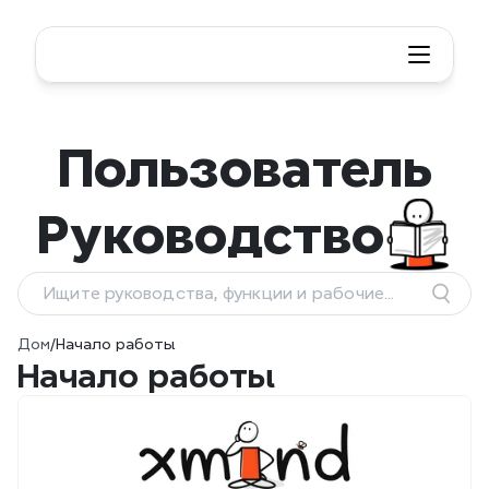
Пользователь
Руководство
Ищите руководства, функции и рабочие
процессы
Дом
/
Начало работы
Начало работы