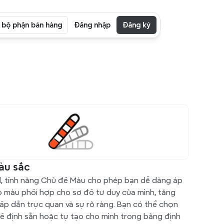
i bộ phận bán hàng
Đăng nhập
Đăng ký
àu sắc
, tính năng Chủ đề Màu cho phép bạn dễ dàng áp 
 màu phối hợp cho sơ đồ tư duy của mình, tăng 
ấp dẫn trực quan và sự rõ ràng. Bạn có thể chọn 
ề định sẵn hoặc tự tạo cho mình trong bảng định 