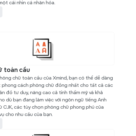
ột cái nhìn cá nhân hóa.
ữ toàn cầu
phông chữ toàn cầu của Xmind, bạn có thể dễ dàng 
 phong cách phông chữ đồng nhất cho tất cả các 
ản đồ tư duy, nâng cao cả tính thẩm mỹ và khả 
o dù bạn đang làm việc với ngôn ngữ tiếng Anh 
ữ CJK, các tùy chọn phông chữ phong phú của 
vụ cho nhu cầu của bạn.