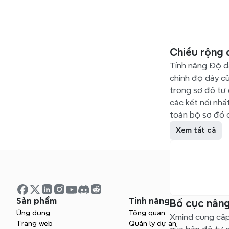
Chiều rộng
Tính năng Độ d
chỉnh độ dày củ
trong sơ đồ tư 
các kết nối nhất
toàn bộ sơ đồ 
Xem tất cả
Sản phẩm
Tính năng
Bố cục nân
Ứng dụng
Tổng quan
Xmind cung cấp 
Trang web
Quản lý dự án