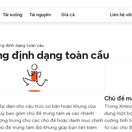
Tải xuống
Tài nguyên
Giá cả
Liên hệ vớ
ng định dạng toàn cầu
g định dạng toàn cầu
Chủ đề m
ại diện cho cấu trúc cơ bản hoặc khung của 
Trong Xmind
uy, bao gồm chủ đề trung tâm và các nhánh 
dụng một bộ
ượng trưng cho các chủ đề hoặc danh mục chính 
cường tính h
hủ đề trung tâm. Bộ khung giúp bạn tiết kiệm 
từ các chủ đ