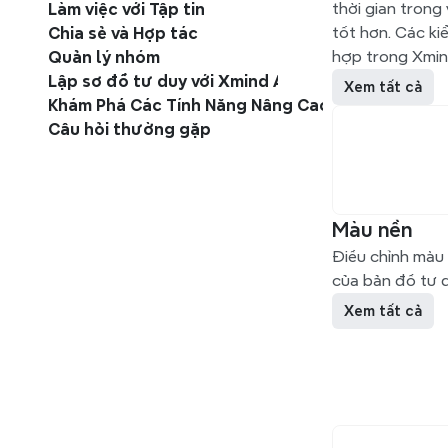
thời gian trong 
Làm việc với Tập tin
tốt hơn. Các ki
Chia sẻ và Hợp tác
hợp trong Xmind
Quản lý nhóm
Lập sơ đồ tư duy với Xmind AI
Xem tất cả
Khám Phá Các Tính Năng Nâng Cao
Câu hỏi thường gặp
Màu nền
Điều chỉnh màu
của bản đồ tư 
Xem tất cả