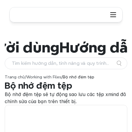
ười dùng
Hướng dẫ
Tìm kiếm hướng dẫn, tính năng và quy trình
làm việc
Trang chủ
/
Working with Files
/
Bộ nhớ đệm tệp
Bộ nhớ đệm tệp
Bộ nhớ đệm tệp sẽ tự động sao lưu các tệp xmind đã 
chỉnh sửa của bạn trên thiết bị.