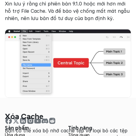
Xin lưu ý rằng chỉ phiên bản 9.1.0 hoặc mới hơn mới 
hỗ trợ File Cache. Và để bảo vệ chống mất mát ngẫu 
nhiên, nên lưu bản đồ tư duy của bạn định kỳ.
Xóa Cache
Sản phẩm
Tính năng
Bạn có thể xóa bộ nhớ cache tệp và loại bỏ các tệp 
Ứng dụng
Tổng quan