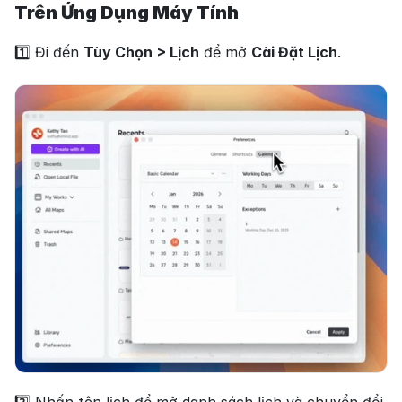
Trên Ứng Dụng Máy Tính
1️⃣ Đi đến 
Tùy Chọn > Lịch
 để mở 
Cài Đặt Lịch
.