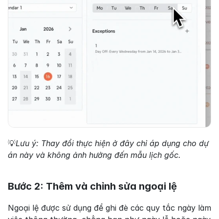
💡
Lưu ý: Thay đổi thực hiện ở đây chỉ áp dụng cho dự 
án này và không ảnh hưởng đến mẫu lịch gốc.
Bước 2: Thêm và chỉnh sửa ngoại lệ
Ngoại lệ được sử dụng để ghi đè các quy tắc ngày làm 