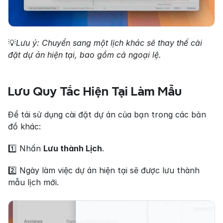
💡
Lưu ý: Chuyển sang một lịch khác sẽ thay thế cài 
đặt dự án hiện tại, bao gồm cả ngoại lệ.
Lưu Quy Tắc Hiện Tại Làm Mẫu
Để tái sử dụng cài đặt dự án của bạn trong các bản 
đồ khác:
1️⃣ Nhấn 
Lưu thành Lịch
.
2️⃣ Ngày làm việc dự án hiện tại sẽ được lưu thành 
mẫu lịch mới.