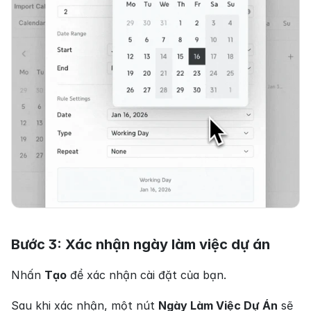
Bước 3: Xác nhận ngày làm việc dự án
Nhấn 
Tạo
 để xác nhận cài đặt của bạn.
Sau khi xác nhận, một nút 
Ngày Làm Việc Dự Án
 sẽ 