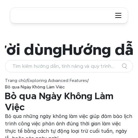
ười dùng
Hướng dẫ
Tìm kiếm hướng dẫn, tính năng và quy trình
làm việc
Trang chủ
/
Exploring Advanced Features
/
Bỏ qua Ngày Không Làm Việc
Bỏ qua Ngày Không Làm 
Việc
Bỏ qua những ngày không làm việc giúp đảm bảo lịch 
trình công việc phản ánh đúng thời gian làm việc 
thực tế bằng cách tự động loại trừ cuối tuần, ngày 