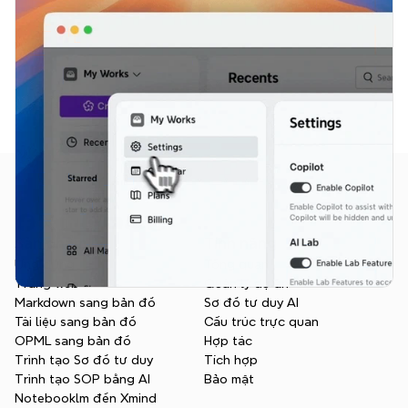
Sản phẩm
Tính năng
Ứng dụng
Tổng quan
Trang web
Quản lý dự án
Markdown sang bản đồ
Sơ đồ tư duy AI
Tài liệu sang bản đồ
Cấu trúc trực quan
OPML sang bản đồ
Hợp tác
Trình tạo Sơ đồ tư duy
Tích hợp
Trình tạo SOP bằng AI
Bảo mật
Notebooklm đến Xmind