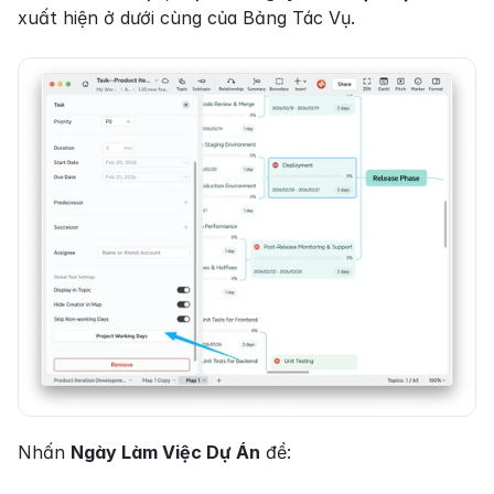
xuất hiện ở dưới cùng của Bảng Tác Vụ.
Nhấn 
Ngày Làm Việc Dự Án
 để: