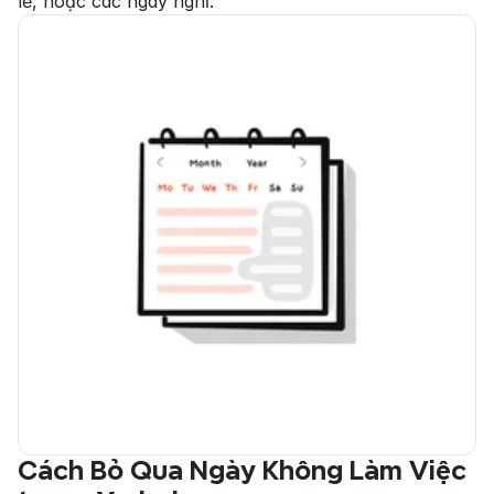
lễ, hoặc các ngày nghỉ.
Cách Bỏ Qua Ngày Không Làm Việc 