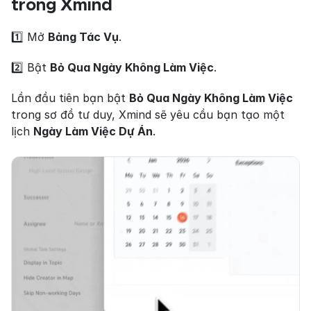
trong Xmind
1️⃣ Mở 
Bảng Tác Vụ
.
2️⃣ Bật 
Bỏ Qua Ngày Không Làm Việc
.
Lần đầu tiên bạn bật 
Bỏ Qua Ngày Không Làm Việc
trong sơ đồ tư duy, Xmind sẽ yêu cầu bạn tạo một 
lịch 
Ngày Làm Việc Dự Án
.