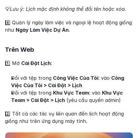
💡
Lưu ý: Lịch mặc định không thể đổi tên hoặc xóa.
4️⃣ Quản lý ngày làm việc và ngoại lệ hoạt động giống 
như 
Ngày Làm Việc Dự Án
.
Trên Web
1️⃣ Mở 
Cài Đặt Lịch
:
Đối với tệp trong 
Công Việc Của Tôi
: vào 
Công 
Việc Của Tôi > Cài Đặt > Lịch
Đối với tệp trong 
Khu Vực Team
: vào 
Khu Vực 
Team > Cài Đặt > Lịch
 (yêu cầu quyền admin)
2️⃣ Tất cả các tác vụ liên quan đến lịch hoạt động 
giống như trên ứng dụng máy tính.