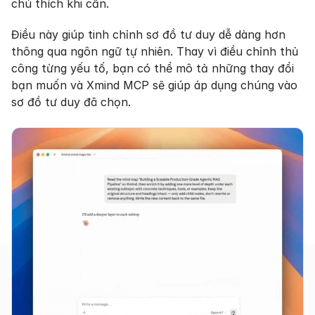
chú thích khi cần.
Điều này giúp tinh chỉnh sơ đồ tư duy dễ dàng hơn 
thông qua ngôn ngữ tự nhiên. Thay vì điều chỉnh thủ 
công từng yếu tố, bạn có thể mô tả những thay đổi 
bạn muốn và Xmind MCP sẽ giúp áp dụng chúng vào 
sơ đồ tư duy đã chọn.
Sản phẩm
Tính năng