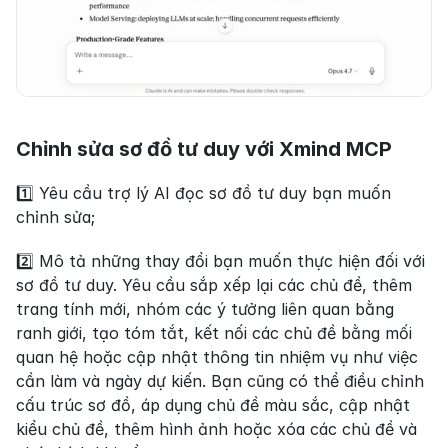
Chỉnh sửa sơ đồ tư duy với Xmind MCP
1️⃣ Yêu cầu trợ lý AI đọc sơ đồ tư duy bạn muốn 
chỉnh sửa;
2️⃣ Mô tả những thay đổi bạn muốn thực hiện đối với 
sơ đồ tư duy. Yêu cầu sắp xếp lại các chủ đề, thêm 
trang tính mới, nhóm các ý tưởng liên quan bằng 
ranh giới, tạo tóm tắt, kết nối các chủ đề bằng mối 
quan hệ hoặc cập nhật thông tin nhiệm vụ như việc 
cần làm và ngày dự kiến. Bạn cũng có thể điều chỉnh 
cấu trúc sơ đồ, áp dụng chủ đề màu sắc, cập nhật 
kiểu chủ đề, thêm hình ảnh hoặc xóa các chủ đề và 