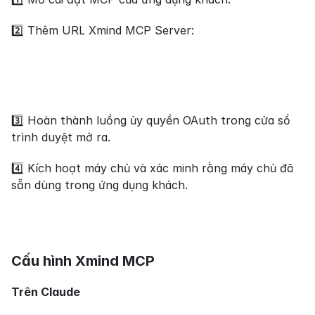
2️⃣ Thêm URL Xmind MCP Server: 
3️⃣ Hoàn thành luồng ủy quyền OAuth trong cửa sổ 
trình duyệt mở ra.
4️⃣ Kích hoạt máy chủ và xác minh rằng máy chủ đã 
sẵn dùng trong ứng dụng khách.
Cấu hình Xmind MCP
Trên Claude