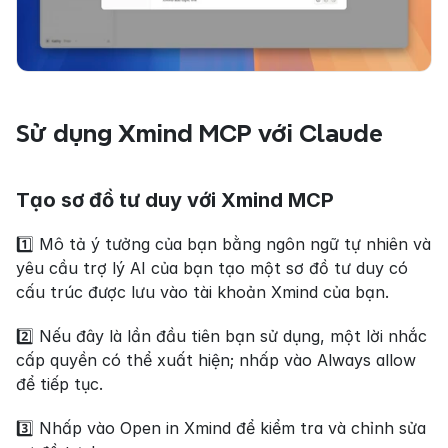
Sử dụng Xmind MCP với Claude
Tạo sơ đồ tư duy với Xmind MCP
1️⃣ Mô tả ý tưởng của bạn bằng ngôn ngữ tự nhiên và 
yêu cầu trợ lý AI của bạn tạo một sơ đồ tư duy có 
cấu trúc được lưu vào tài khoản Xmind của bạn.
2️⃣ Nếu đây là lần đầu tiên bạn sử dụng, một lời nhắc 
cấp quyền có thể xuất hiện; nhấp vào Always allow 
để tiếp tục.
3️⃣ Nhấp vào Open in Xmind để kiểm tra và chỉnh sửa 