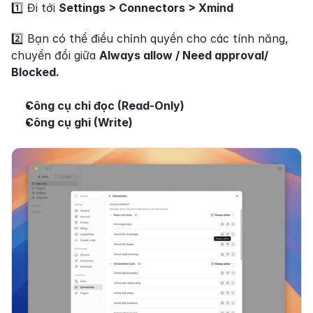
1️⃣ Đi tới 
Settings > Connectors > Xmind
2️⃣ Bạn có thể điều chỉnh quyền cho các tính năng, 
chuyển đổi giữa 
Always allow / Need approval/ 
Blocked.
Công cụ chỉ đọc (Read-Only)
Công cụ ghi (Write)