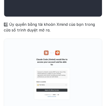
3️⃣ Ủy quyền bằng tài khoản Xmind của bạn trong 
cửa sổ trình duyệt mở ra.