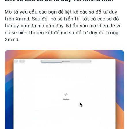
Mô tả yêu cầu của bạn để liệt kê các sơ đồ tư duy 
trên Xmind. Sau đó, nó sẽ hiển thị tất cả các sơ đồ 
tư duy bạn đã mở gần đây. Nhấp vào một tiêu đề và 
nó sẽ hiển thị liên kết để mở sơ đồ tư duy đó trong 
Xmind.