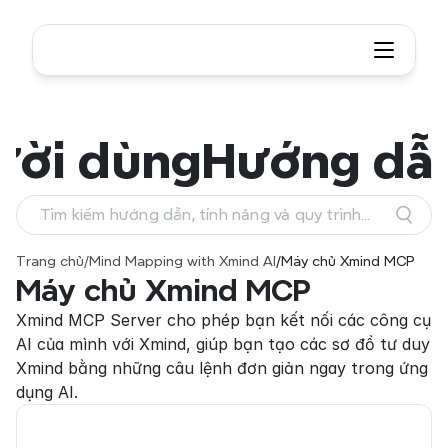
ười dùng
Hướng dẫ
Tìm kiếm hướng dẫn, tính năng và quy trình
làm việc
Trang chủ
/
Mind Mapping with Xmind AI
/
Máy chủ Xmind MCP
Máy chủ Xmind MCP
Xmind MCP Server cho phép bạn kết nối các công cụ 
AI của mình với Xmind, giúp bạn tạo các sơ đồ tư duy 
Xmind bằng những câu lệnh đơn giản ngay trong ứng 
dụng AI.