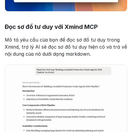
Đọc sơ đồ tư duy với Xmind MCP
Mô tả yêu cầu của bạn để đọc sơ đồ tư duy trong 
Xmind, trợ lý AI sẽ đọc sơ đồ tư duy hiện có và trả về 
nội dung của nó dưới dạng markdown.