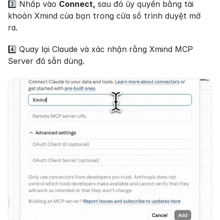
3️⃣ Nhấp vào 
Connect,
 sau đó ủy quyền bằng tài 
khoản Xmind của bạn trong cửa sổ trình duyệt mở 
ra.
4️⃣ Quay lại Claude và xác nhận rằng Xmind MCP 
Server đã sẵn dùng.