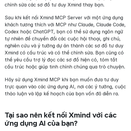
chỉnh sửa các sơ đồ tư duy Xmind thay bạn.
Sau khi kết nối Xmind MCP Server với một ứng dụng 
khách tương thích với MCP như Claude, Claude Code, 
Codex hoặc ChatGPT, bạn có thể sử dụng ngôn ngữ 
tự nhiên để chuyển đổi các cuộc hội thoại, ghi chú, 
nghiên cứu và ý tưởng dự án thành các sơ đồ tư duy 
Xmind có cấu trúc và có thể chỉnh sửa. Bạn cũng có 
thể yêu cầu trợ lý đọc các sơ đồ hiện có, tóm tắt 
cấu trúc hoặc giúp tinh chỉnh chúng qua trò chuyện.
Hãy sử dụng Xmind MCP khi bạn muốn đưa tư duy 
trực quan vào các ứng dụng AI, nơi các ý tưởng, cuộc 
thảo luận và lập kế hoạch của bạn vốn đã diễn ra.
Tại sao nên kết nối Xmind với các 
ứng dụng AI của bạn?