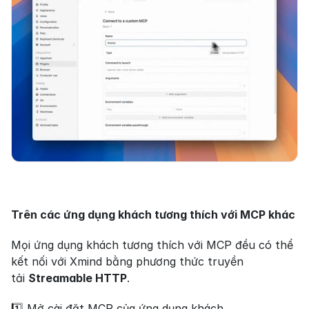
Trên các ứng dụng khách tương thích với MCP khác
Mọi ứng dụng khách tương thích với MCP đều có thể 
kết nối với Xmind bằng phương thức truyền 
tải 
Streamable HTTP
.
1️⃣ Mở cài đặt MCP của ứng dụng khách.