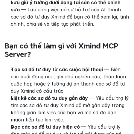
Lưu giữ ý tưởng dưới dạng tài sản có thể chỉnh 
sửa
 — Lưu công việc có sự hỗ trợ của AI thành 
các sơ đồ tư duy Xmind để bạn có thể xem lại, tinh 
chỉnh, chia sẻ và tiếp tục phát triển.
Bạn có thể làm gì với Xmind MCP 
Server?
Tạo sơ đồ tư duy từ các cuộc hội thoại
 — Biến 
các buổi động não, ghi chú nghiên cứu, thảo luận 
cuộc họp hoặc ý tưởng dự án thành các sơ đồ tư 
duy Xmind có cấu trúc.
Liệt kê các sơ đồ tư duy gần đây
 — Yêu cầu trợ lý 
tìm các sơ đồ tư duy Xmind đã mở gần đây trong 
không gian làm việc của bạn và mở sơ đồ bạn 
muốn tiếp tục làm việc.
Đọc các sơ đồ tư duy hiện có
 — Yêu cầu trợ lý 