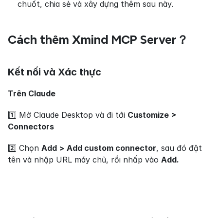
chuốt, chia sẻ và xây dựng thêm sau này.
Cách thêm Xmind MCP Server？
Kết nối và Xác thực
Trên Claude
1️⃣ Mở Claude Desktop và đi tới 
Customize > 
Connectors
2️⃣ Chọn 
Add >
Add custom connector
, sau đó đặt 
tên và nhập URL máy chủ, rồi nhấp vào 
Add.