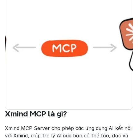
Xmind MCP là gì?
Xmind MCP Server cho phép các ứng dụng AI kết nối 
với Xmind, giúp trợ lý AI của bạn có thể tạo, đọc và 