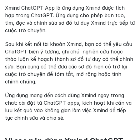
Xmind ChatGPT App là ứng dụng Xmind được tích 
hợp trong ChatGPT. Ứng dụng cho phép bạn tạo, 
tìm, đọc và chỉnh sửa sơ đồ tư duy Xmind trực tiếp từ 
cuộc trò chuyện.
Sau khi kết nối tài khoản Xmind, bạn có thể yêu cầu 
ChatGPT biến ý tưởng, ghi chú, nghiên cứu hoặc 
thảo luận kế hoạch thành sơ đồ tư duy có thể chỉnh 
sửa. Bạn cũng có thể đưa các sơ đồ hiện có trở lại 
cuộc trò chuyện để tóm tắt, mở rộng hoặc tinh 
chỉnh chúng.
Ứng dụng mang đến cách dùng Xmind ngay trong 
chat: cài đặt từ ChatGPT apps, kích hoạt khi cần và 
lưu kết quả vào không gian làm việc Xmind để tiếp 
tục chỉnh sửa và chia sẻ.