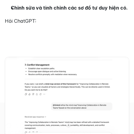
Chỉnh sửa và tinh chỉnh các sơ đồ tư duy hiện có.
Hỏi ChatGPT:
Sản phẩm
Tính năng