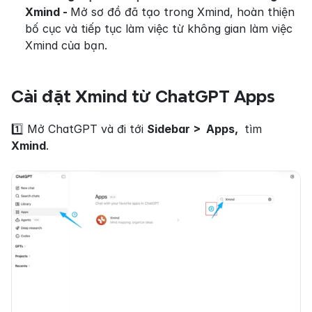
Xmind - 
Mở sơ đồ đã tạo trong Xmind, hoàn thiện 
bố cục và tiếp tục làm việc từ không gian làm việc 
Xmind của bạn.
Cài đặt Xmind từ ChatGPT Apps
1️⃣ Mở ChatGPT và đi tới 
Sidebar >  Apps, 
 tìm 
Xmind
.