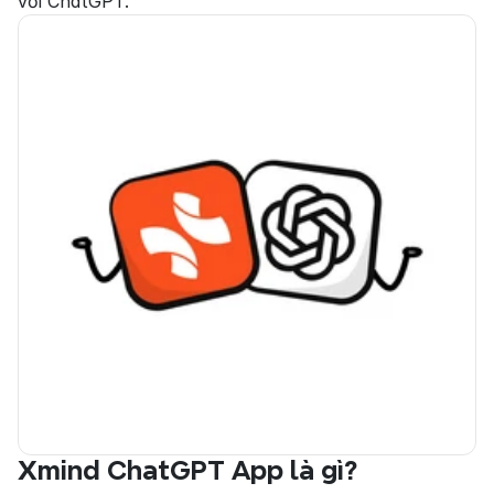
với ChatGPT.
Xmind ChatGPT App là gì?