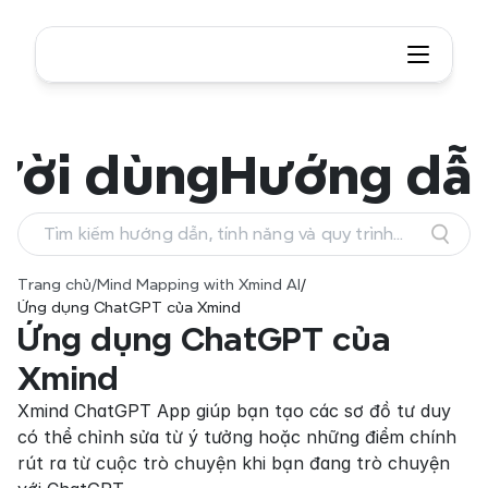
ười dùng
Hướng dẫ
Tìm kiếm hướng dẫn, tính năng và quy trình
làm việc
Trang chủ
/
Mind Mapping with Xmind AI
/
Ứng dụng ChatGPT của Xmind
Ứng dụng ChatGPT của 
Xmind
Xmind ChatGPT App giúp bạn tạo các sơ đồ tư duy 
có thể chỉnh sửa từ ý tưởng hoặc những điểm chính 
rút ra từ cuộc trò chuyện khi bạn đang trò chuyện 