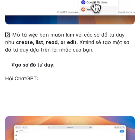
2️⃣ Mô tả việc bạn muốn làm với các sơ đồ tư duy, 
như 
create, list, read, or edit
. Xmind sẽ tạo một sơ 
đồ tư duy dựa trên lời nhắc của bạn.
Tạo sơ đồ tư duy.
Hỏi ChatGPT: 