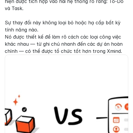
hiện được tích hợp vào hai hệ thống rõ ràng: To-Do 
và Task.

Sự thay đổi này không loại bỏ hoặc hạ cấp bất kỳ 
tính năng nào.

Nó được thiết kế để làm rõ cách các loại công việc 
khác nhau — từ ghi chú nhanh đến các dự án hoàn 
chỉnh — có thể được tổ chức tốt hơn trong Xmind.