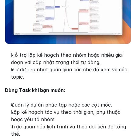
Hỗ trợ lập kế hoạch theo nhóm hoặc nhiều giai 
đoạn với cập nhật trạng thái tự động.
Giữ dữ liệu nhất quán giữa các chế độ xem và các 
topic.
Dùng Task khi bạn muốn:
Quản lý dự án phức tạp hoặc các cột mốc.
Lập kế hoạch tác vụ theo thời gian, phụ thuộc 
hoặc yếu tố nhóm.
Trực quan hóa lịch trình và theo dõi tiến độ tổng 
thể.