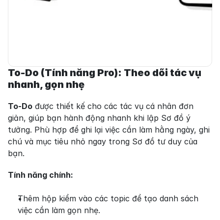
To-Do (Tính năng Pro): Theo dõi tác vụ 
nhanh, gọn nhẹ
To-Do
 được thiết kế cho các tác vụ cá nhân đơn 
giản, giúp bạn hành động nhanh khi lập Sơ đồ ý 
tưởng. Phù hợp để ghi lại việc cần làm hằng ngày, ghi 
chú và mục tiêu nhỏ ngay trong Sơ đồ tư duy của 
bạn.
Tính năng chính:
Thêm hộp kiểm vào các topic để tạo danh sách 
việc cần làm gọn nhẹ.