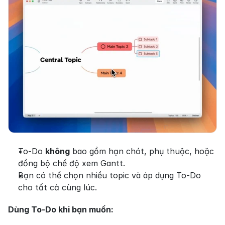
To-Do 
không
 bao gồm hạn chót, phụ thuộc, hoặc 
đồng bộ chế độ xem Gantt.
Bạn có thể chọn nhiều topic và áp dụng To-Do 
cho tất cả cùng lúc.
Dùng To-Do khi bạn muốn: