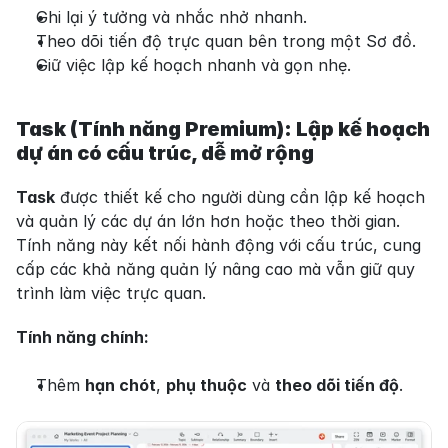
Ghi lại ý tưởng và nhắc nhở nhanh.
Theo dõi tiến độ trực quan bên trong một Sơ đồ.
Giữ việc lập kế hoạch nhanh và gọn nhẹ.
Task (Tính năng Premium): Lập kế hoạch 
dự án có cấu trúc, dễ mở rộng
Task
 được thiết kế cho người dùng cần lập kế hoạch 
và quản lý các dự án lớn hơn hoặc theo thời gian. 
Tính năng này kết nối hành động với cấu trúc, cung 
cấp các khả năng quản lý nâng cao mà vẫn giữ quy 
trình làm việc trực quan.
Tính năng chính:
Thêm 
hạn chót
, 
phụ thuộc
 và 
theo dõi tiến độ
.