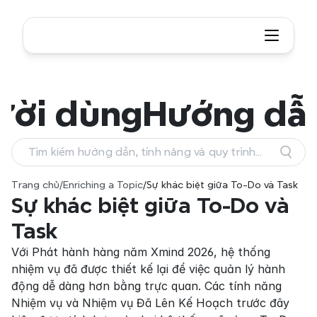
ười dùng
Hướng dẫ
Tìm kiếm hướng dẫn, tính năng và quy trình
làm việc
Trang chủ
/
Enriching a Topic
/
Sự khác biệt giữa To-Do và Task
Sự khác biệt giữa To-Do và 
Task
Với Phát hành hàng năm Xmind 2026, hệ thống 
nhiệm vụ đã được thiết kế lại để việc quản lý hành 
động dễ dàng hơn bằng trực quan. Các tính năng 
Nhiệm vụ và Nhiệm vụ Đã Lên Kế Hoạch trước đây 