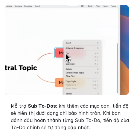
Hỗ trợ 
Sub To-Dos
: khi thêm các mục con, tiến độ 
sẽ hiển thị dưới dạng chỉ báo hình tròn. Khi bạn 
đánh dấu hoàn thành từng Sub To-Do, tiến độ của 
To-Do chính sẽ tự động cập nhật.