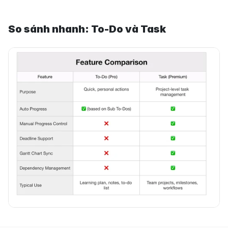
So sánh nhanh: To-Do và Task