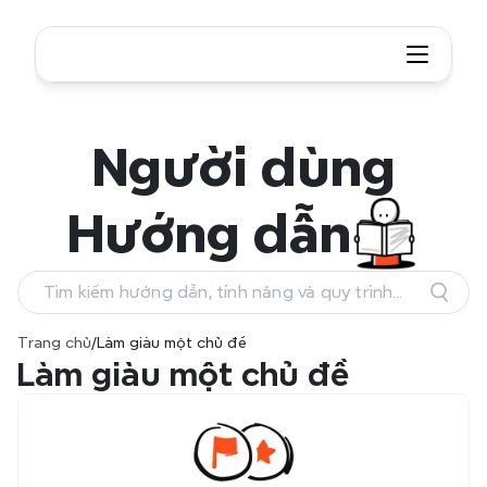
Người dùng
Hướng dẫn
Tìm kiếm hướng dẫn, tính năng và quy trình
làm việc
Trang chủ
/
Làm giàu một chủ đề
Làm giàu một chủ đề