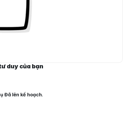
tư duy của bạn
ụ Đã lên kế hoạch
.