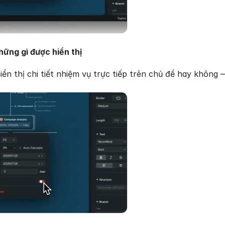
hững gì được hiển thị
ển thị chi tiết nhiệm vụ trực tiếp trên chủ đề hay không 