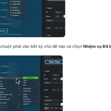
chuột phải vào bất kỳ chủ đề nào và chọn 
Nhiệm vụ Đã l