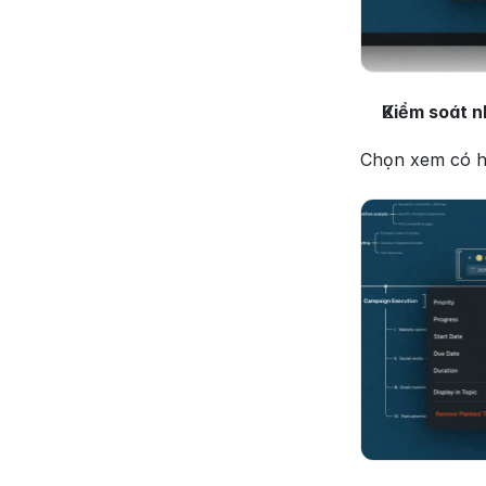
Kiểm soát n
Chọn xem có hi