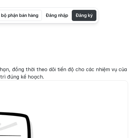
i bộ phận bán hàng
Đăng nhập
Đăng ký
ạn, đồng thời theo dõi tiến độ cho các nhiệm vụ của 
trì đúng kế hoạch.