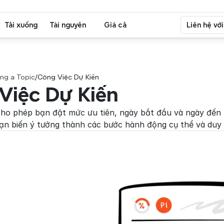
Tải xuống
Tài nguyên
Giá cả
Liên hệ vớ
ing a Topic
/
Công Việc Dự Kiến
Việc Dự Kiến
ho phép bạn đặt mức ưu tiên, ngày bắt đầu và ngày đến h
ạn biến ý tưởng thành các bước hành động cụ thể và duy 