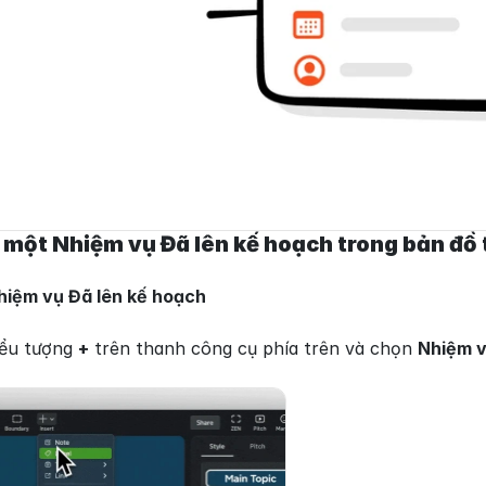
 một Nhiệm vụ Đã lên kế hoạch trong bản đồ 
iệm vụ Đã lên kế hoạch
ểu tượng 
+
 trên thanh công cụ phía trên và chọn 
Nhiệm v