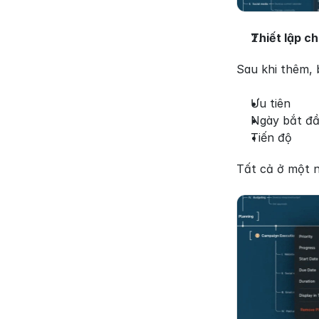
Thiết lập ch
Sau khi thêm, 
Ưu tiên
Ngày bắt đầ
Tiến độ
Tất cả ở một n