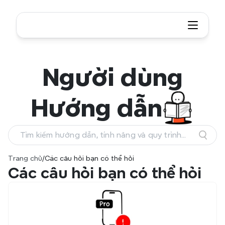
Người dùng
Hướng dẫn
Tìm kiếm hướng dẫn, tính năng và quy trình
làm việc
Trang chủ
/
Các câu hỏi bạn có thể hỏi
Các câu hỏi bạn có thể hỏi