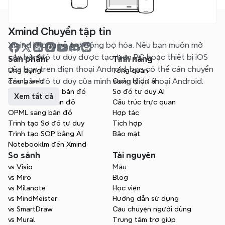
Xmind Chuyển tập tin
Xmind không hỗ trợ đồng bộ hóa. Nếu bạn muốn mở 
các bản đồ tư duy được tạo trên PC hoặc thiết bị iOS 
Sản phẩm
Tính năng
của bạn trên điện thoại Android, bạn có thể cần chuyển 
Ứng dụng
Tổng quan
các bản đồ tư duy của mình sang điện thoại Android.
Trang web
Quản lý dự án
Markdown sang bản đồ
Sơ đồ tư duy AI
Xem tất cả
Tài liệu sang bản đồ
Cấu trúc trực quan
OPML sang bản đồ
Hợp tác
Trình tạo Sơ đồ tư duy
Tích hợp
Trình tạo SOP bằng AI
Bảo mật
Notebooklm đến Xmind
So sánh
Tài nguyên
vs Visio
Mẫu
vs Miro
Blog
vs Milanote
Học viện
vs MindMeister
Hướng dẫn sử dụng
vs SmartDraw
Câu chuyện người dùng
vs Mural
Trung tâm trợ giúp