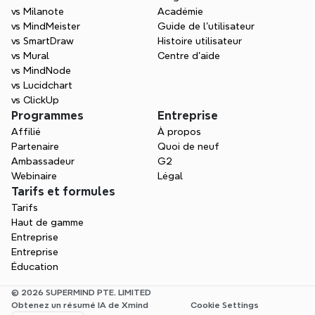
vs Milanote
Académie
vs MindMeister
Guide de l’utilisateur
vs SmartDraw
Histoire utilisateur
vs Mural
Centre d'aide
vs MindNode
vs Lucidchart
vs ClickUp
Programmes
Entreprise
Affilié
À propos
Partenaire
Quoi de neuf
Ambassadeur
G2
Webinaire
Légal
Tarifs et formules
Tarifs
Haut de gamme
Entreprise
Entreprise
Éducation
© 2026 SUPERMIND PTE. LIMITED
Obtenez un résumé IA de Xmind
Cookie Settings