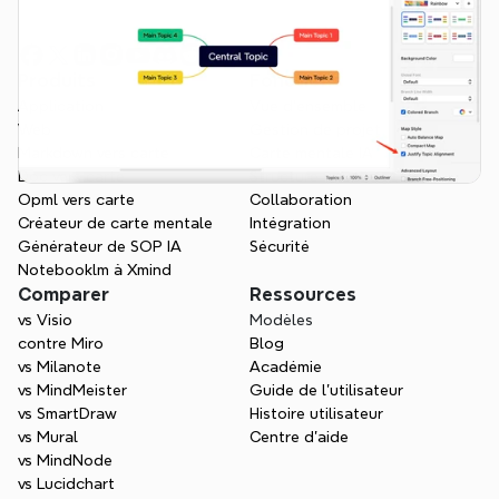
Produits
Fonctions
Application
Vue d'ensemble
Web
Gestion de projet
Markdown vers carte
Carte mentale IA
Doc vers carte
Structure visuelle
Opml vers carte
Collaboration
Créateur de carte mentale
Intégration
Générateur de SOP IA
Sécurité
Notebooklm à Xmind
Comparer
Ressources
vs Visio
Modèles
contre Miro
Blog
vs Milanote
Académie
vs MindMeister
Guide de l’utilisateur
vs SmartDraw
Histoire utilisateur
vs Mural
Centre d'aide
vs MindNode
vs Lucidchart