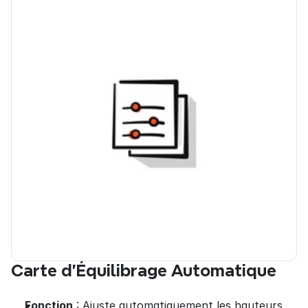
Carte d'Équilibrage Automatique
Fonction
 : Ajuste automatiquement les hauteurs 