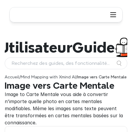
Utilisateur
Guide
Recherchez des guides, des fonctionnalités
et des workflows
Accueil
/
Mind Mapping with Xmind AI
/
Image vers Carte Mentale
Image vers Carte Mentale
Image to Carte Mentale vous aide à convertir 
n'importe quelle photo en cartes mentales 
modifiables. Même les images sans texte peuvent 
être transformées en cartes mentales basées sur la 
connaissance.