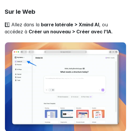
Sur le Web
1️⃣ Allez dans la 
barre latérale > Xmind AI
, ou 
accédez à 
Créer un nouveau > Créer avec l'IA
.