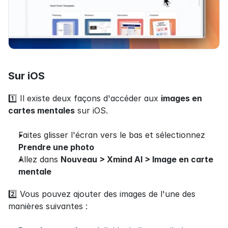
Sur iOS
1️⃣ Il existe deux façons d'accéder aux 
images en 
cartes mentales
 sur iOS.
Faites glisser l'écran vers le bas et sélectionnez 
Prendre une photo
Allez dans 
Nouveau > Xmind AI > Image en carte 
mentale
2️⃣ Vous pouvez ajouter des images de l'une des 
manières suivantes :