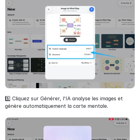
5️⃣ Cliquez sur Générer, l'IA analyse les images et 
génère automatiquement la carte mentale.