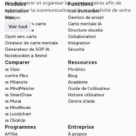
ajouter, gérer et organiser les commentaires afin de 
Produits
Fonctions
rationaliser la communication et la productivité de votre 
Application
Vue d'ensemble
équipe.
Web
Gestion de projet
Markdown vers carte
Carte mentale IA
Voir tout
Doc vers carte
Structure visuelle
Opml vers carte
Collaboration
Créateur de carte mentale
Intégration
Générateur de SOP IA
Sécurité
Notebooklm à Xmind
Comparer
Ressources
vs Visio
Modèles
contre Miro
Blog
vs Milanote
Académie
vs MindMeister
Guide de l’utilisateur
vs SmartDraw
Histoire utilisateur
vs Mural
Centre d'aide
vs MindNode
vs Lucidchart
vs ClickUp
Programmes
Entreprise
Affilié
À propos