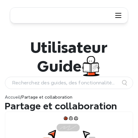
Utilisateur
Guide
Recherchez des guides, des fonctionnalités
et des workflows
Accueil
/
Partage et collaboration
Partage et collaboration