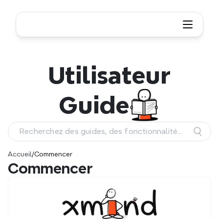
Utilisateur
Guide
Recherchez des guides, des fonctionnalités
et des workflows
Accueil
/
Commencer
Commencer