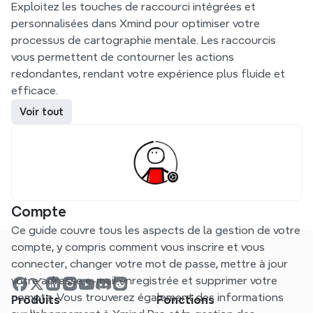
Exploitez les touches de raccourci intégrées et 
personnalisées dans Xmind pour optimiser votre 
processus de cartographie mentale. Les raccourcis 
vous permettent de contourner les actions 
redondantes, rendant votre expérience plus fluide et 
efficace.
Voir tout
Compte
Ce guide couvre tous les aspects de la gestion de votre 
compte, y compris comment vous inscrire et vous 
connecter, changer votre mot de passe, mettre à jour 
votre adresse e-mail enregistrée et supprimer votre 
compte. Vous trouverez également des informations 
Produits
Fonctions