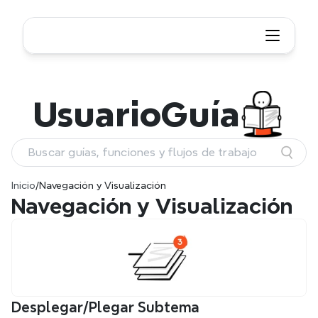
Usuario
Guía
Buscar guías, funciones y flujos de trabajo
Inicio
/
Navegación y Visualización
Navegación y Visualización
Desplegar/Plegar Subtema