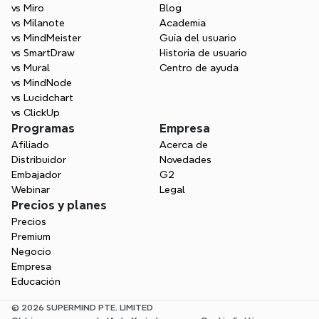
vs Miro
Blog
vs Milanote
Academia
vs MindMeister
Guía del usuario
vs SmartDraw
Historia de usuario
vs Mural
Centro de ayuda
vs MindNode
vs Lucidchart
vs ClickUp
Programas
Empresa
Afiliado
Acerca de
Distribuidor
Novedades
Embajador
G2
Webinar
Legal
Precios y planes
Precios
Premium
Negocio
Empresa
Educación
© 2026 SUPERMIND PTE. LIMITED