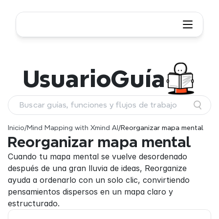
Usuario
Guía
Buscar guías, funciones y flujos de trabajo
Inicio
/
Mind Mapping with Xmind AI
/
Reorganizar mapa mental
Reorganizar mapa mental
Cuando tu mapa mental se vuelve desordenado 
después de una gran lluvia de ideas, Reorganize 
ayuda a ordenarlo con un solo clic, convirtiendo 
pensamientos dispersos en un mapa claro y 
estructurado.