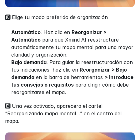
3️⃣ 
Elige tu modo preferido de organización
Automático
: Haz clic en 
Reorganizar > 
Automático
 para que Xmind AI reestructure 
automáticamente tu mapa mental para una mayor 
claridad y organización.
Bajo demanda
: Para guiar la reestructuración con 
tus indicaciones, haz clic en 
Reorganizar > Bajo 
demanda
 en la barra de herramientas 
> Introduce 
tus consejos o requisitos
 para dirigir cómo debe 
reorganizarse el mapa.
4️⃣ 
Una vez activado, aparecerá el cartel 
“Reorganizando mapa mental…” en el centro del 
mapa.