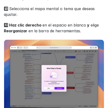
1️⃣ 
Selecciona el mapa mental o tema que deseas 
ajustar.
2️⃣ Haz clic derecho 
en el espacio en blanco
 y
 elige 
Reorganizar
 en la barra de herramientas.