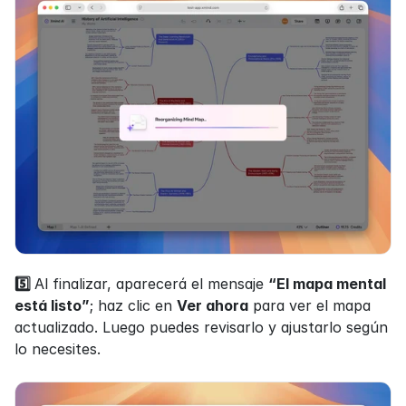
5️⃣ 
Al finalizar, aparecerá el mensaje 
“El mapa mental 
está listo”
; haz clic en 
Ver ahora
 para ver el mapa 
actualizado. Luego puedes revisarlo y ajustarlo según 
lo necesites.