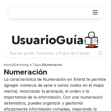
Usuario
Guía
Buscar guías, funciones y flujos de trabajo
Inicio
/
Enriching a Topic
/
Numeración
Numeración
La característica de Numeración en Xmind te permite 
agregar números de serie a varios nodos en el mapa 
mental, mostrando la jerarquía, el orden o la 
importancia de la información. Con una numeración 
sistemática, puedes organizar y gestionar 
eficazmente información compleja, mejorando la 