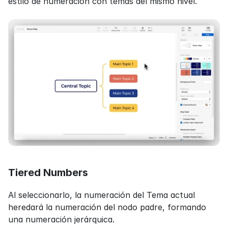
estilo de numeración con temas del mismo nivel.
Tiered Numbers
Al seleccionarlo, la numeración del Tema actual 
heredará la numeración del nodo padre, formando 
una numeración jerárquica.