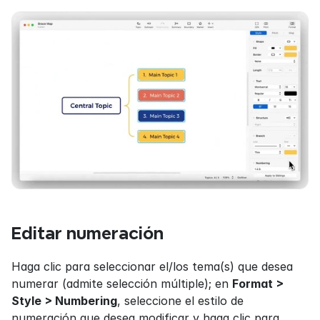
Editar numeración
Haga clic para seleccionar el/los tema(s) que desea 
numerar (admite selección múltiple); en 
Format > 
Style > Numbering
, seleccione el estilo de 
numeración que desea modificar y haga clic para 