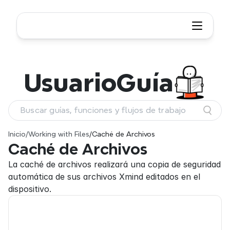
Usuario
Guía
Buscar guías, funciones y flujos de trabajo
Inicio
/
Working with Files
/
Caché de Archivos
Caché de Archivos
La caché de archivos realizará una copia de seguridad 
automática de sus archivos Xmind editados en el 
dispositivo.