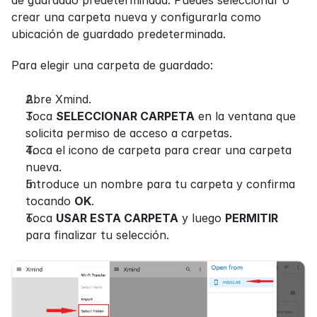
de guardado predeterminada. Puedes seleccionar o 
crear una carpeta nueva y configurarla como 
ubicación de guardado predeterminada.
Para elegir una carpeta de guardado:
Abre Xmind.
Toca 
SELECCIONAR CARPETA
 en la ventana que 
solicita permiso de acceso a carpetas.
Toca el icono de carpeta para crear una carpeta 
nueva.
Introduce un nombre para tu carpeta y confirma 
tocando 
OK
.
Toca 
USAR ESTA CARPETA
 y luego 
PERMITIR
para finalizar tu selección.