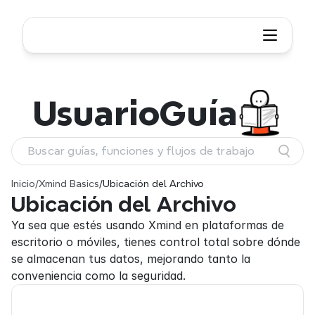
Usuario
Guía
Buscar guías, funciones y flujos de trabajo
Inicio
/
Xmind Basics
/
Ubicación del Archivo
Ubicación del Archivo
Ya sea que estés usando Xmind en plataformas de 
escritorio o móviles, tienes control total sobre dónde 
se almacenan tus datos, mejorando tanto la 
conveniencia como la seguridad.