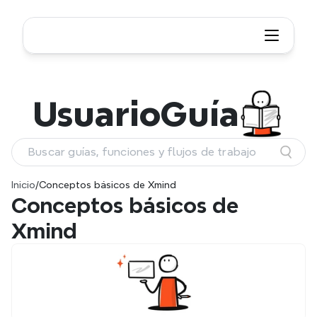
Usuario
Guía
Buscar guías, funciones y flujos de trabajo
Inicio
/
Conceptos básicos de Xmind
Conceptos básicos de 
Xmind