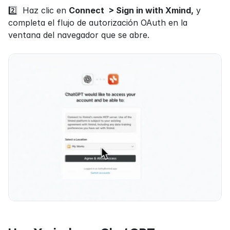
2️⃣  Haz clic en 
Connect  > Sign in with Xmind,
 y 
completa el flujo de autorización OAuth en la 
ventana del navegador que se abre.