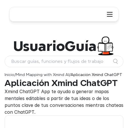
Usuario
Guía
Buscar guías, funciones y flujos de trabajo
Inicio
/
Mind Mapping with Xmind AI
/
Aplicación Xmind ChatGPT
Aplicación Xmind ChatGPT
Xmind ChatGPT App te ayuda a generar mapas 
mentales editables a partir de tus ideas o de los 
puntos clave de tus conversaciones mientras chateas 
con ChatGPT.