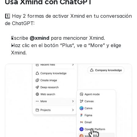
Usa Xmind con ChatGPT
1️⃣ Hay 2 formas de activar Xmind en tu conversación 
de ChatGPT:
Escribe 
@xmind
 para mencionar Xmind.
Haz clic en el botón “Plus“, ve a “More” y elige 
Xmind.