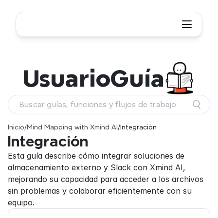
Usuario
Guía
Buscar guías, funciones y flujos de trabajo
Inicio
/
Mind Mapping with Xmind AI
/
Integración
Integración
Esta guía describe cómo integrar soluciones de 
almacenamiento externo y Slack con Xmind AI, 
mejorando su capacidad para acceder a los archivos 
sin problemas y colaborar eficientemente con su 
equipo.