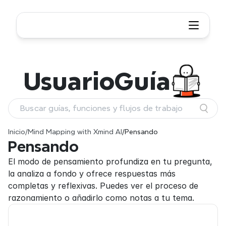
Usuario
Guía
Buscar guías, funciones y flujos de trabajo
Inicio
/
Mind Mapping with Xmind AI
/
Pensando
Pensando
El modo de pensamiento profundiza en tu pregunta, 
la analiza a fondo y ofrece respuestas más 
completas y reflexivas. Puedes ver el proceso de 
razonamiento o añadirlo como notas a tu tema.