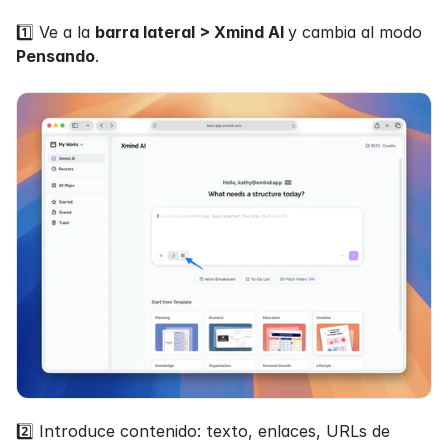
1️⃣ Ve a la 
barra lateral > Xmind AI 
y cambia al modo 
Pensando
.
2️⃣ Introduce contenido: texto, enlaces, URLs de 