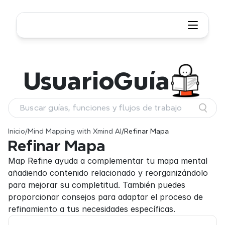
Usuario
Guía
Buscar guías, funciones y flujos de trabajo
Inicio
/
Mind Mapping with Xmind AI
/
Refinar Mapa
Refinar Mapa
Map Refine ayuda a complementar tu mapa mental 
añadiendo contenido relacionado y reorganizándolo 
para mejorar su completitud. También puedes 
proporcionar consejos para adaptar el proceso de 
refinamiento a tus necesidades específicas.