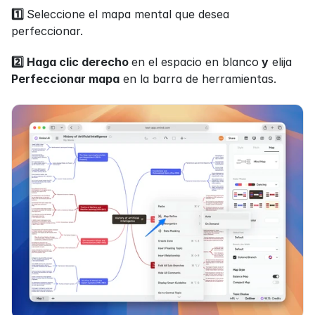
1️⃣ 
Seleccione el mapa mental que desea 
perfeccionar.
2️⃣ Haga clic derecho 
en el espacio en blanco
 y
 elija 
Perfeccionar mapa
 en la barra de herramientas.