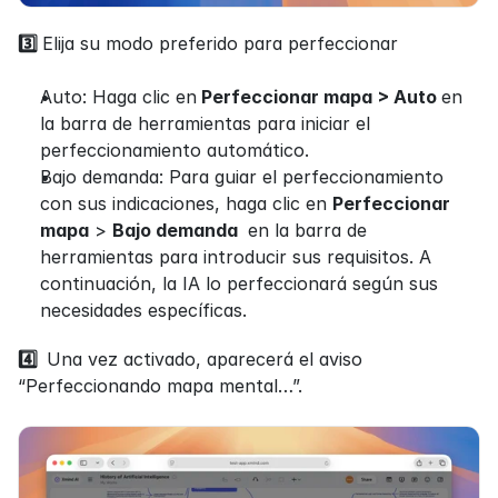
3️⃣ 
Elija su modo preferido para perfeccionar
Auto: Haga clic en
 Perfeccionar mapa > Auto 
en 
la barra de herramientas para iniciar el 
perfeccionamiento automático.
Bajo demanda: Para guiar el perfeccionamiento 
con sus indicaciones, haga clic en 
Perfeccionar 
mapa
 > 
Bajo demanda 
 en la barra de 
herramientas para introducir sus requisitos. A 
continuación, la IA lo perfeccionará según sus 
necesidades específicas.
4️⃣  
Una vez activado, aparecerá el aviso 
“Perfeccionando mapa mental…”. 