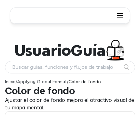
Usuario
Guía
Buscar guías, funciones y flujos de trabajo
Inicio
/
Applying Global Format
/
Color de fondo
Color de fondo
Ajustar el color de fondo mejora el atractivo visual de 
tu mapa mental.