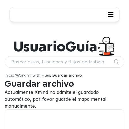
Usuario
Guía
Buscar guías, funciones y flujos de trabajo
Inicio
/
Working with Files
/
Guardar archivo
Guardar archivo
Actualmente Xmind no admite el guardado 
automático, por favor guarde el mapa mental 
manualmente.