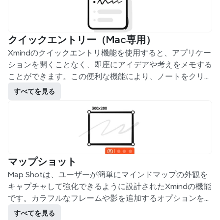
クイックエントリー（Mac専用）
Xmindのクイックエントリ機能を使用すると、アプリケー
ションを開くことなく、即座にアイデアや考えをメモする
ことができます。この便利な機能により、ノートをクリッ
ク一つで構造化されたマインドマップに素早く変換できま
すべてを見る
す。
マップショット
Map Shotは、ユーザーが簡単にマインドマップの外観を
キャプチャして強化できるように設計されたXmindの機能
です。カラフルなフレームや影を追加するオプションを使
って、Map Shotはより視覚的に魅力的で三次元的なスク
すべてを見る