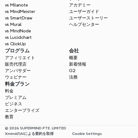
vs Milanote
アカデミー
vs MindMeister
ユーザーガイド
vs SmartDraw
ユーザーストーリー
vs Mural
ヘルプセンター
vs MindNode
vs Lucidchart
vs ClickUp
プログラム
会社
アフィリエイト
概要
販売代理店
新着情報
アンバサダー
G2
ウェビナー
法務
料金プラン
料金
プレミアム
ビジネス
エンタープライズ
教育
© 2026 SUPERMIND PTE. LIMITED
XmindのAIによる要約を取得
Cookie Settings