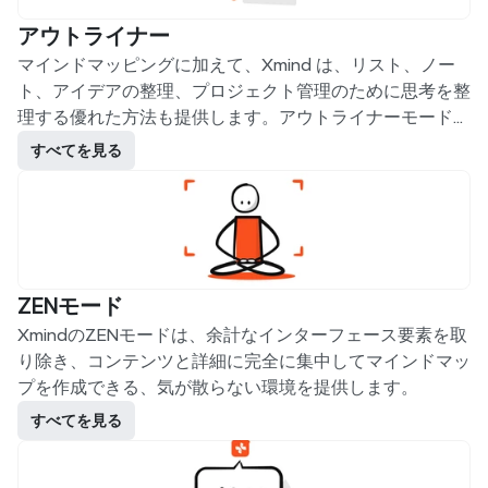
アウトライナー
マインドマッピングに加えて、Xmind は、リスト、ノー
ト、アイデアの整理、プロジェクト管理のために思考を整
理する優れた方法も提供します。アウトライナーモードと
マインドマップモードを切り替えることで、頭の中のアイ
すべてを見る
デアをより効率的に整理・分類できます。
ZENモード
XmindのZENモードは、余計なインターフェース要素を取
り除き、コンテンツと詳細に完全に集中してマインドマッ
プを作成できる、気が散らない環境を提供します。
すべてを見る