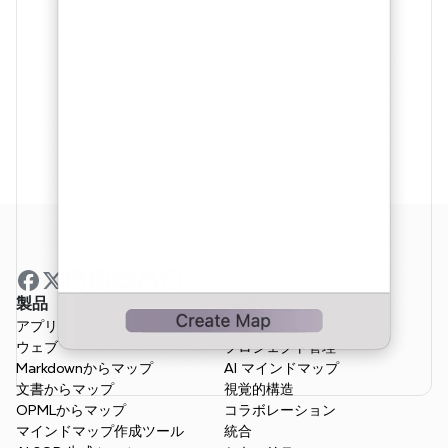
製品
特徴
アプリ
概要
ウェブ
プロジェクト管理
Markdownからマップ
AI マインドマップ
文書からマップ
視覚的構造
OPMLからマップ
コラボレーション
マインドマップ作成ツール
統合