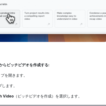
からピッチビデオを作成する:
マップを開きます。
プします。
h Video
（ピッチビデオを作成）を選択します。