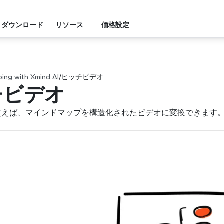
ダウンロード
リソース
価格設定
ing with Xmind AI
/
ピッチビデオ
チビデオ
ideoを使えば、マインドマップを構造化されたビデオに変換でき