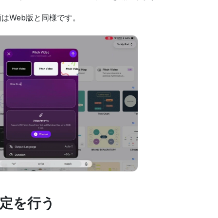
手順はWeb版と同様です。
定を行う