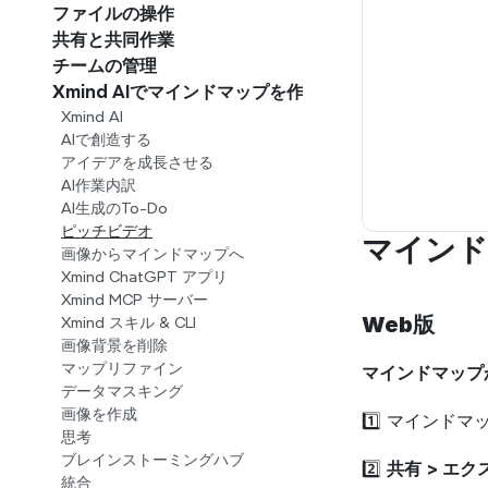
ファイルの操作
共有と共同作業
チームの管理
Xmind AIでマインドマップを作成
Xmind AI
AIで創造する
アイデアを成長させる
AI作業内訳
AI生成のTo-Do
ピッチビデオ
マインド
画像からマインドマップへ
Xmind ChatGPT アプリ
Xmind MCP サーバー
Web版
Xmind スキル & CLI
画像背景を削除
マップリファイン
マインドマップ
データマスキング
画像を作成
1️⃣ マインド
思考
ブレインストーミングハブ
2️⃣ 
共有 > エ
統合