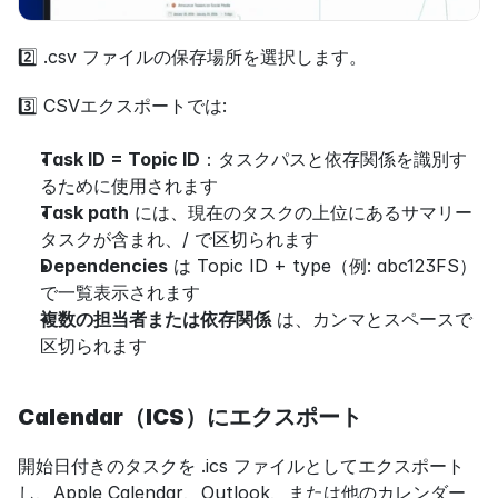
2️⃣ .csv ファイルの保存場所を選択します。
3️⃣ CSVエクスポートでは:
Task ID = Topic ID
：タスクパスと依存関係を識別す
るために使用されます
Task path
 には、現在のタスクの上位にあるサマリー
タスクが含まれ、/ で区切られます
Dependencies
 は Topic ID + type（例: abc123FS）
で一覧表示されます
複数の担当者または依存関係
 は、カンマとスペースで
区切られます
Calendar（ICS）にエクスポート
開始日付きのタスクを .ics ファイルとしてエクスポート
し、Apple Calendar、Outlook、または他のカレンダー