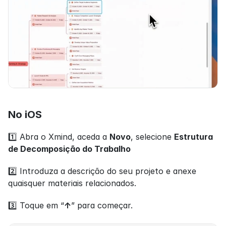
No iOS
1️⃣ Abra o Xmind, aceda a 
Novo
, selecione 
Estrutura 
de Decomposição do Trabalho
2️⃣ Introduza a descrição do seu projeto e anexe 
quaisquer materiais relacionados.
3️⃣ Toque em “
↑
” para começar.