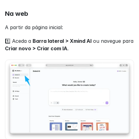
Na web
A partir da página inicial: 
1️⃣ Aceda a 
Barra lateral > Xmind AI
 ou navegue para 
Criar novo > Criar com IA
.