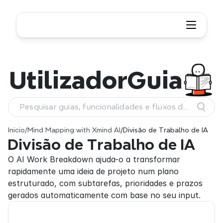
Utilizador
Guia
Pesquisar guias, funcionalidades e fluxos de
trabalho
Início
/
Mind Mapping with Xmind AI
/
Divisão de Trabalho de IA
Divisão de Trabalho de IA
O AI Work Breakdown ajuda-o a transformar 
rapidamente uma ideia de projeto num plano 
estruturado, com subtarefas, prioridades e prazos 
gerados automaticamente com base no seu input.