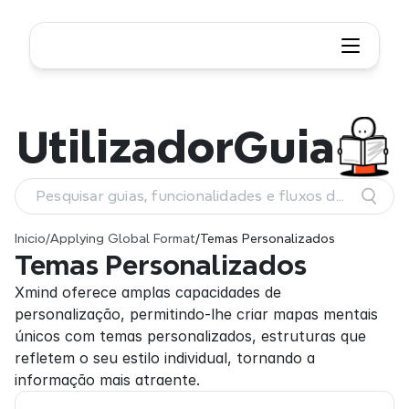
Utilizador
Guia
Pesquisar guias, funcionalidades e fluxos de
trabalho
Início
/
Applying Global Format
/
Temas Personalizados
Temas Personalizados
Xmind oferece amplas capacidades de 
personalização, permitindo-lhe criar mapas mentais 
únicos com temas personalizados, estruturas que 
refletem o seu estilo individual, tornando a 
informação mais atraente.