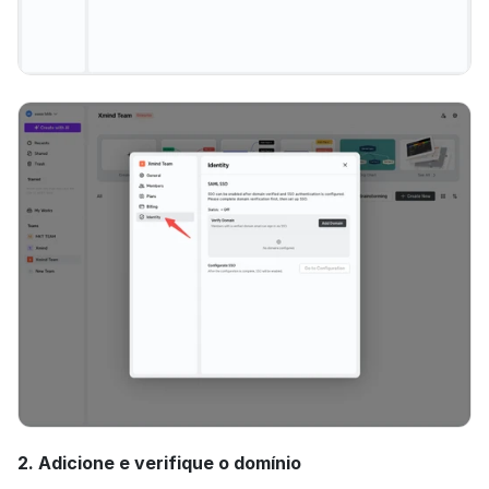
2. Adicione e verifique o domínio