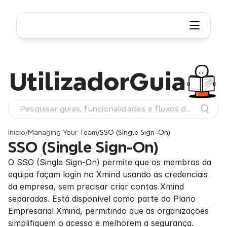
Utilizador
Guia
Pesquisar guias, funcionalidades e fluxos de
trabalho
Início
/
Managing Your Team
/
SSO (Single Sign-On)
SSO (Single Sign-On)
O SSO (Single Sign-On) permite que os membros da 
equipa façam login no Xmind usando as credenciais 
da empresa, sem precisar criar contas Xmind 
separadas. Está disponível como parte do Plano 
Empresarial Xmind, permitindo que as organizações 
simplifiquem o acesso e melhorem a segurança.