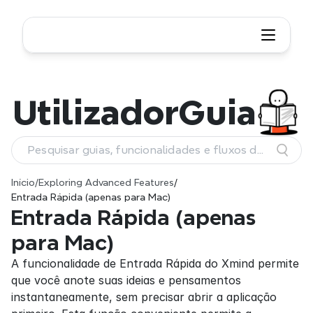
Utilizador
Guia
Pesquisar guias, funcionalidades e fluxos de
trabalho
Início
/
Exploring Advanced Features
/
Entrada Rápida (apenas para Mac)
Entrada Rápida (apenas 
para Mac)
A funcionalidade de Entrada Rápida do Xmind permite 
que você anote suas ideias e pensamentos 
instantaneamente, sem precisar abrir a aplicação 