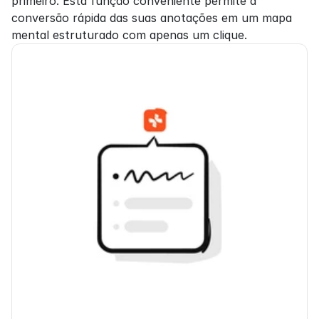
primeiro. Esta função conveniente permite a 
conversão rápida das suas anotações em um mapa 
mental estruturado com apenas um clique.