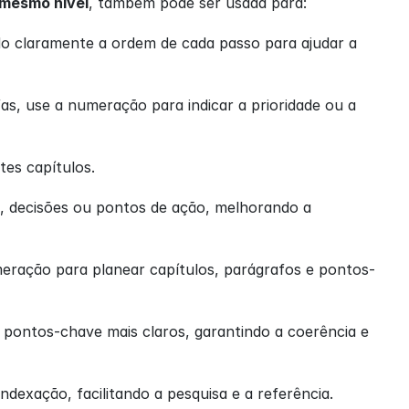
 mesmo nível
, também pode ser usada para:
o claramente a ordem de cada passo para ajudar a 
as, use a numeração para indicar a prioridade ou a 
tes capítulos.
s, decisões ou pontos de ação, melhorando a 
meração para planear capítulos, parágrafos e pontos-
pontos-chave mais claros, garantindo a coerência e 
ndexação, facilitando a pesquisa e a referência.