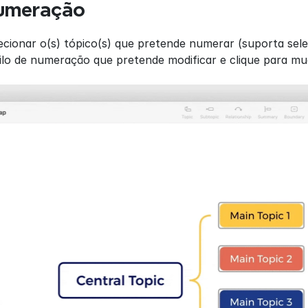
Numeração
lecionar o(s) tópico(s) que pretende numerar (suporta sele
tilo de numeração que pretende modificar e clique para mu