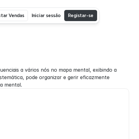
tar Vendas
Iniciar sessão
Registar-se
nciais a vários nós no mapa mental, exibindo a 
emática, pode organizar e gerir eficazmente 
a mental.