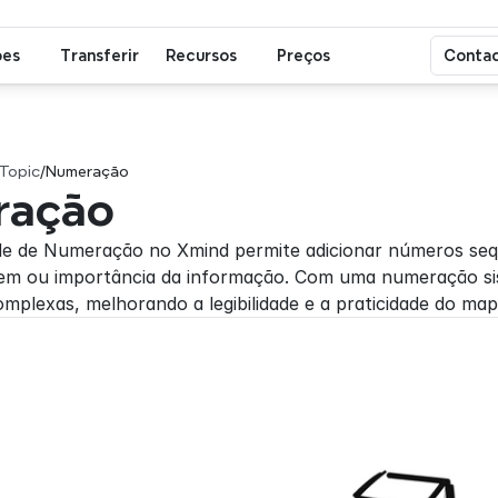
ões
Transferir
Recursos
Preços
Contac
 Topic
/
Numeração
ração
de de Numeração no Xmind permite adicionar números seque
dem ou importância da informação. Com uma numeração sist
mplexas, melhorando a legibilidade e a praticidade do map