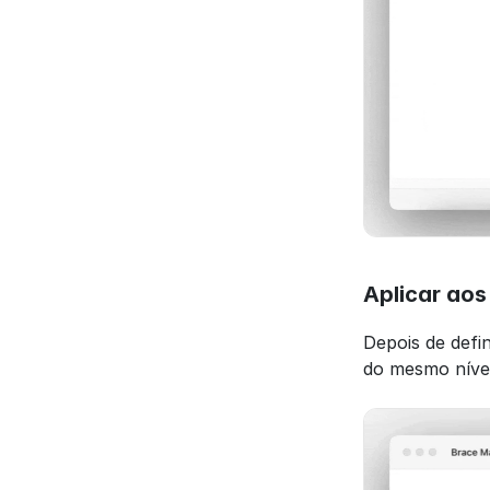
Aplicar aos
Depois de defin
do mesmo nível