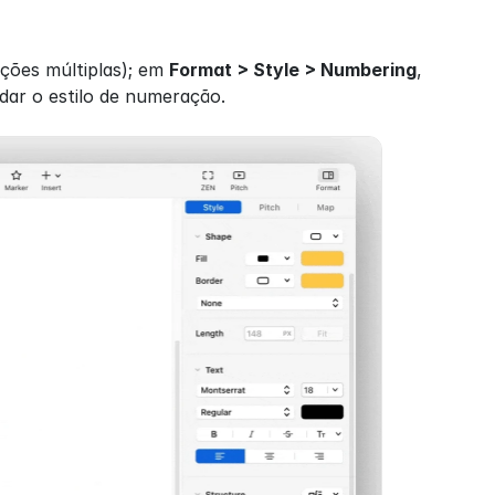
ções múltiplas); em 
Format > Style > Numbering
, 
dar o estilo de numeração.