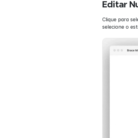
Editar 
Clique para se
selecione o es