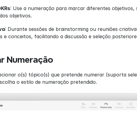
OKRs
: Use a numeração para marcar diferentes objetivos, 
dos objetivos.
va
: Durante sessões de brainstorming ou reuniões criativa
as e conceitos, facilitando a discussão e seleção posteriore
ar Numeração
lecionar o(s) tópico(s) que pretende numerar (suporta sele
escolha o estilo de numeração pretendido.