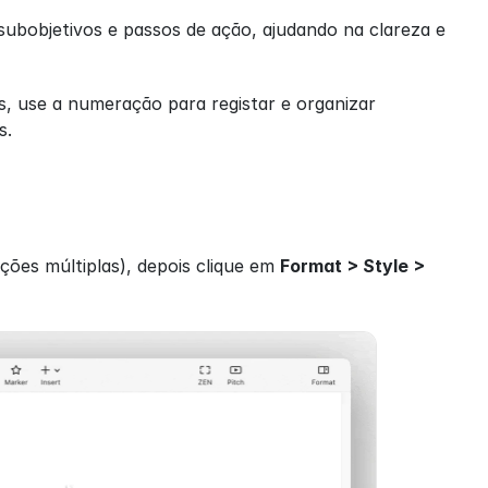
subobjetivos e passos de ação, ajudando na clareza e 
s, use a numeração para registar e organizar 
s.
ções múltiplas), depois clique em 
Format > Style > 