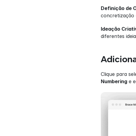
Definição de 
concretização 
Ideação Criati
diferentes idei
Adicion
Clique para se
Numbering
 e 