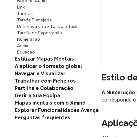
Nota de Áudio
Link
Tarefas
Tarefa Planejada
Diferença entre To-Do e Task
Tarefa de Exportação
Numeração
Anexo
Equação
Estilizar Mapas Mentais
A aplicar o formato global
Navegar e Visualizar
Estilo 
Trabalhar com Ficheiros
Partilha e Colaboração
A Numeração
Gerir a Sua Equipa
corresponde à 
Mapas mentais com o Xmind AI
Explorar Funcionalidades Avançadas
Perguntas frequentes
Aplicaç