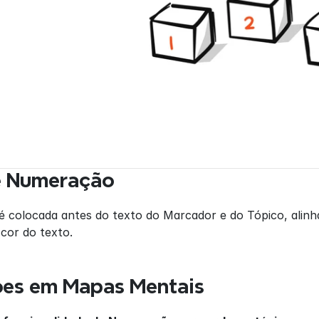
de Numeração
 é colocada antes do texto do Marcador e do Tópico, alin
cor do texto.
ões em Mapas Mentais