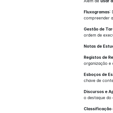
Além de 
usar 
Fluxogramas
:
compreender a 
Gestão de Tar
ordem de execu
Notas de Estu
Registos de R
organização e 
Esboços de Es
chave de conte
Discursos e A
o destaque do
Classificação