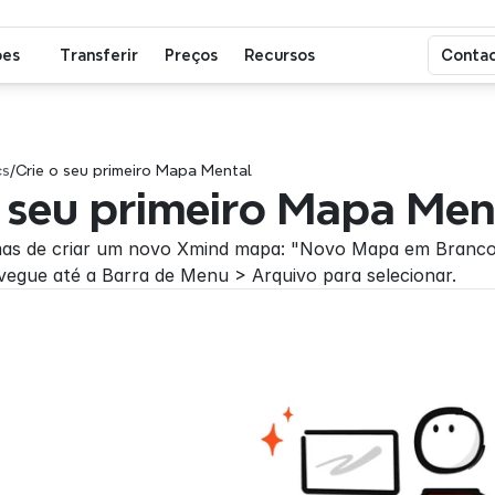
ões
Transferir
Preços
Recursos
Contac
cs
/
Crie o seu primeiro Mapa Mental
o seu primeiro Mapa Men
as de criar um novo Xmind mapa: "Novo Mapa em Branco",
avegue até a Barra de Menu > Arquivo para selecionar.