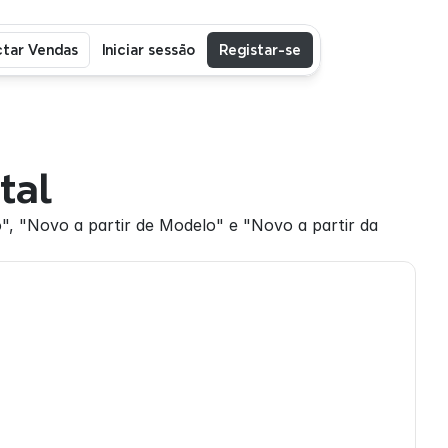
tar Vendas
Iniciar sessão
Registar-se
tal
 "Novo a partir de Modelo" e "Novo a partir da 