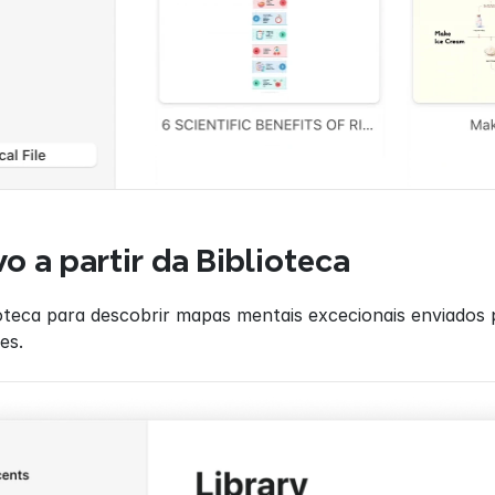
vo a partir da Biblioteca
ioteca para descobrir mapas mentais excecionais enviados p
es.