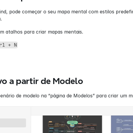
mind, pode começar o seu mapa mental com estilos predefi
.
 atalhos para criar mapas mentais.
rl + N
vo a partir de Modelo
enário de modelo na “página de Modelos” para criar um ma