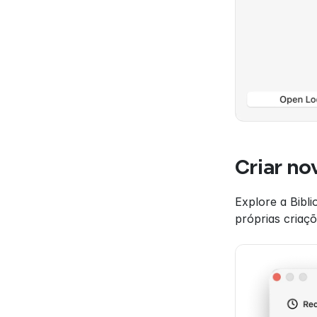
Criar no
Explore a Bibl
próprias criaçõ