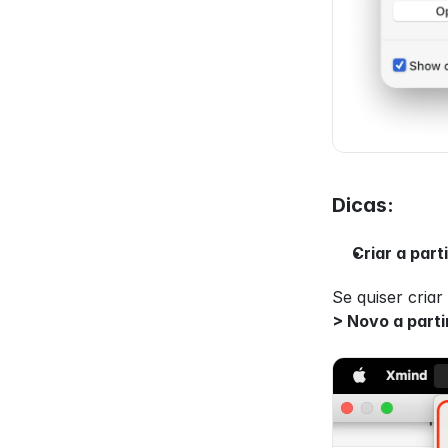
Dicas:
Criar a part
Se quiser criar
> Novo a parti