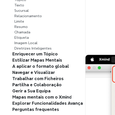
Texto
Sucursal
Relacionamento
Limite
Resumo
Chamada
Etiqueta
Imagem Local
Diretrizes Inteligentes
Enriquecer um Tópico
Estilizar Mapas Mentais
A aplicar o formato global
Navegar e Visualizar
Trabalhar com Ficheiros
Partilha e Colaboração
Gerir a Sua Equipa
Mapas mentais com o Xmind AI
Explorar Funcionalidades Avançadas
Perguntas frequentes