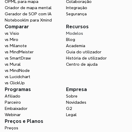
OPML para mapa
Colaboração
Criador de mapa mental
Integração
Gerador de SOP com IA
Segurança
Notebooklm para Xmind
Comparar
Recursos
vs Visio
Modelos
vs Miro
Blog
vs Milanote
Academia
vs MindMeister
Guia do utilizador
vs SmartDraw
História de utilizador
vs Mural
Centro de ajuda
vs MindNode
vs Lucidchart
vs ClickUp
Programas
Empresa
Afiliado
Sobre
Parceiro
Novidades
Embaixador
G2
Webinar
Legal
Preços e Planos
Preços