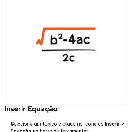
Inserir Equação
Selecione um tópico e clique no ícone de 
Inserir > 
Equação
 na barra de ferramentas.