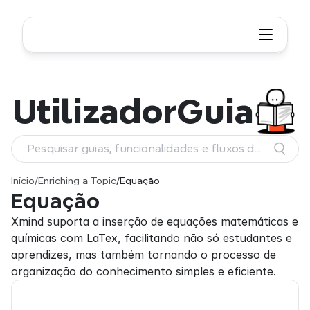
Utilizador
Guia
Pesquisar guias, funcionalidades e fluxos de
trabalho
Início
/
Enriching a Topic
/
Equação
Equação
Xmind suporta a inserção de equações matemáticas e 
químicas com LaTex, facilitando não só estudantes e 
aprendizes, mas também tornando o processo de 
organização do conhecimento simples e eficiente.