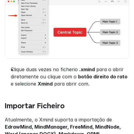
Clique duas vezes no ficherio 
.xmind
 para o abrir 
diretamente ou clique com o 
botão direito do rato
e selecione 
Xmind
 para abrir com.
Importar Ficheiro
Atualmente, o Xmind suporta a importação de 
EdrawMind, MindManager, FreeMind, MindNode, 
Word (apenas DOCX), Markdown, OPML, 