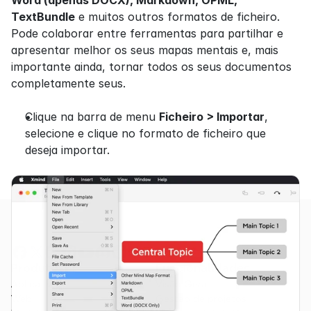
TextBundle
 e muitos outros formatos de ficheiro. 
Pode colaborar entre ferramentas para partilhar e 
apresentar melhor os seus mapas mentais e, mais 
importante ainda, tornar todos os seus documentos 
completamente seus.
Clique na barra de menu 
Ficheiro > Importar
, 
selecione e clique no formato de ficheiro que 
deseja importar.
Produtos
Funcionalidades
Aplicativo
Visão Geral
Web
Gestão de projetos