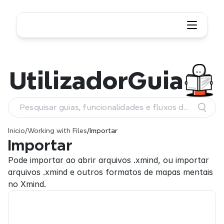
Utilizador
Guia
Pesquisar guias, funcionalidades e fluxos de
trabalho
Início
/
Working with Files
/
Importar
Importar
Pode importar ao abrir arquivos .xmind, ou importar 
arquivos .xmind e outros formatos de mapas mentais 
no Xmind.