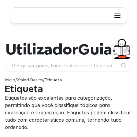
Utilizador
Guia
Pesquisar guias, funcionalidades e fluxos de
trabalho
Início
/
Xmind Basics
/
Etiqueta
Etiqueta
Etiquetas são excelentes para categorização, 
permitindo que você classifique tópicos para 
explicação e organização. Etiquetas podem classificar 
tudo com características comuns, tornando tudo 
ordenado.