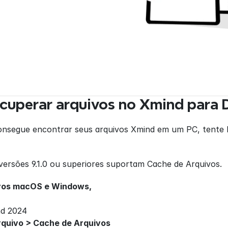
cuperar arquivos no Xmind para 
nsegue encontrar seus arquivos Xmind em um PC, tente l
 versões 9.1.0 ou superiores suportam Cache de Arquivos.
ivos macOS e Windows,
nd 2024
rquivo > Cache de Arquivos