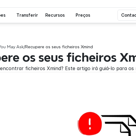
ões
Transferir
Recursos
Preços
Contac
You May Ask
/
Recupere os seus ficheiros Xmind
ere os seus ficheiros X
ncontrar ficheiros Xmind? Este artigo irá guiá-lo para os 