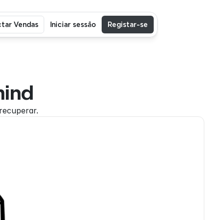
tar Vendas
Iniciar sessão
Registar-se
mind
recuperar.