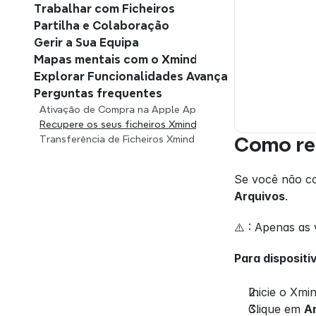
Trabalhar com Ficheiros
Partilha e Colaboração
Gerir a Sua Equipa
Mapas mentais com o Xmind AI
Explorar Funcionalidades Avançadas
Perguntas frequentes
Ativação de Compra na Apple App Store
Recupere os seus ficheiros Xmind
Transferência de Ficheiros Xmind
Como re
Se você não co
Arquivos
.
⚠️ : Apenas as
Para disposit
Inicie o Xmi
Clique em 
A