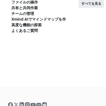
ファイルの操作
すべてを見る
共有と共同作業
チームの管理
Xmind AIでマインドマップを作成
高度な機能の探索
よくあるご質問