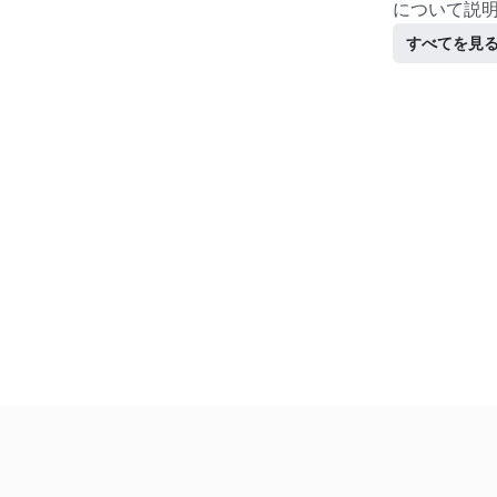
について説
すべてを見