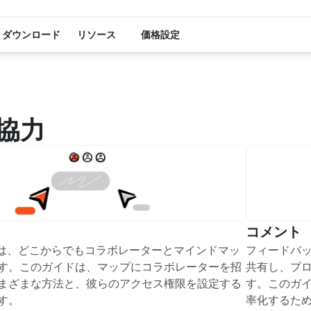
ダウンロード
リソース
価格設定
力
協力
コメント
ブでは、どこからでもコラボレーターとマインドマッ
フィードバ
す。このガイドは、マップにコラボレーターを招
共有し、プ
まざまな方法と、彼らのアクセス権限を設定する
す。このガ
す。
率化するた