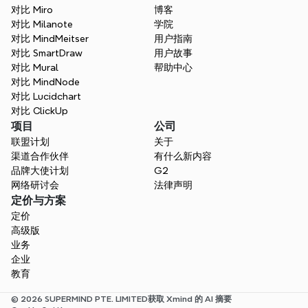
对比 Miro
博客
对比 Milanote
学院
对比 MindMeitser
用户指南
对比 SmartDraw
用户故事
对比 Mural
帮助中心
对比 MindNode
对比 Lucidchart
对比 ClickUp
项目
公司
联盟计划
关于
渠道合作伙伴
有什么新内容
品牌大使计划
G2
网络研讨会
法律声明
定价与方案
定价
高级版
业务
企业
教育
© 2026 SUPERMIND PTE. LIMITED
获取 Xmind 的 AI 摘要