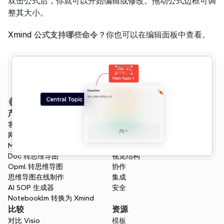
双击公式后，你就可以开始编辑或修改。拖动公式边框可调
整其大小。
Xmind 公式支持哪些命令？
你也可以在编辑面板中查看。
产品
功能
客户端
概述
网页端
项目管理
Markdown 转思维导图
AI 思维导图
Doc 转思维导图
视觉结构
Opml 转思维导图
协作
思维导图在线制作
集成
AI SOP 生成器
安全
Notebooklm 转换为 Xmind
比较
资源
对比 Visio
模板