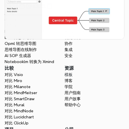
产品
功能
客户端
概述
网页端
项目管理
Markdown 转思维导图
AI 思维导图
Doc 转思维导图
视觉结构
Opml 转思维导图
协作
思维导图在线制作
集成
AI SOP 生成器
安全
Notebooklm 转换为 Xmind
比较
资源
对比 Visio
模板
对比 Miro
博客
对比 Milanote
学院
对比 MindMeitser
用户指南
对比 SmartDraw
用户故事
对比 Mural
帮助中心
对比 MindNode
对比 Lucidchart
对比 ClickUp