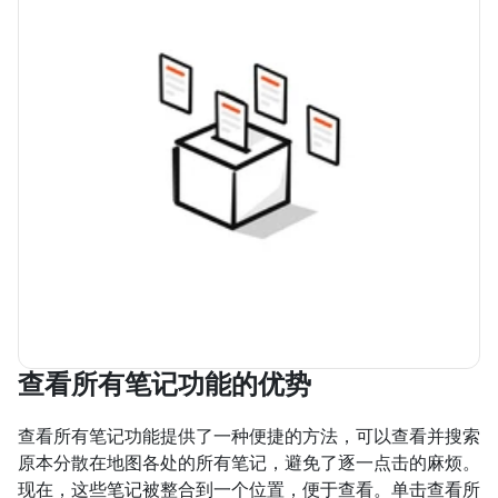
查看所有笔记功能的优势
查看所有笔记功能提供了一种便捷的方法，可以查看并搜索
原本分散在地图各处的所有笔记，避免了逐一点击的麻烦。
现在，这些笔记被整合到一个位置，便于查看。单击查看所