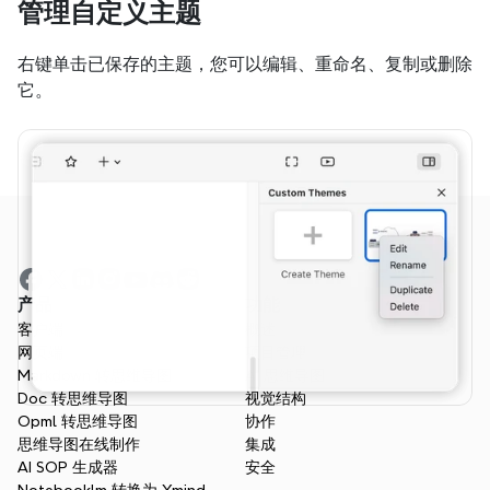
管理自定义主题
右键单击已保存的主题，您可以编辑、重命名、复制或删除
它。
产品
功能
客户端
概述
网页端
项目管理
Markdown 转思维导图
AI 思维导图
Doc 转思维导图
视觉结构
Opml 转思维导图
协作
思维导图在线制作
集成
AI SOP 生成器
安全