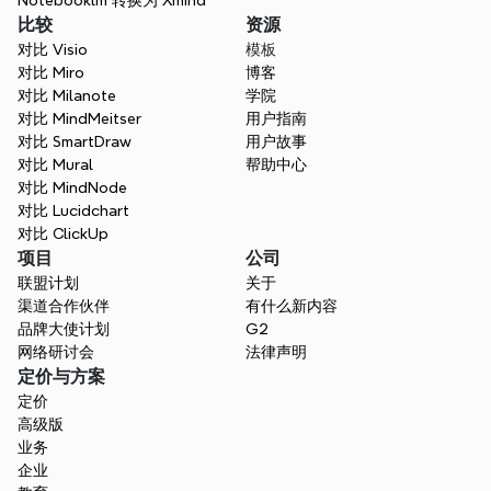
Notebooklm 转换为 Xmind
比较
资源
对比 Visio
模板
对比 Miro
博客
对比 Milanote
学院
对比 MindMeitser
用户指南
对比 SmartDraw
用户故事
对比 Mural
帮助中心
对比 MindNode
对比 Lucidchart
对比 ClickUp
项目
公司
联盟计划
关于
渠道合作伙伴
有什么新内容
品牌大使计划
G2
网络研讨会
法律声明
定价与方案
定价
高级版
业务
企业