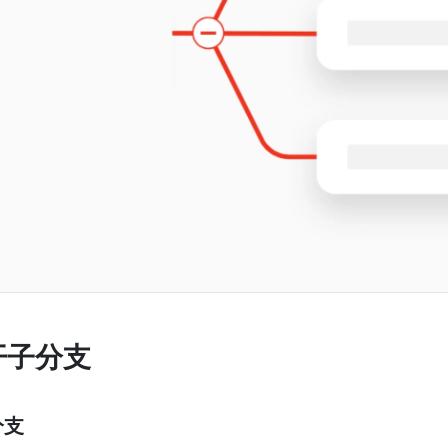
开子分支
分支