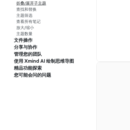
折叠/展开子主题
查找和替换
主题筛选
查看所有笔记
放大/缩小
主题数量
文件操作
分享与协作
管理您的团队
使用 Xmind AI 绘制思维导图
精品功能探索
您可能会问的问题