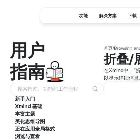
功能
解决方案
下载
用户
首页
/
Browsing an
折叠/
指南
在Xmind中
以显示详细信息
搜索指南、功能和工作流程
新手入门
Xmind 基础
丰富主题
美化思维导图
正在应用全局格式
浏览与查看