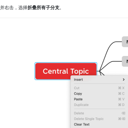
并右击，选择
折叠所有子分支
。