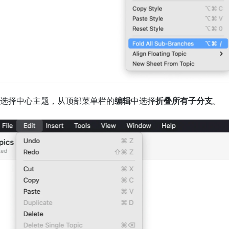
选择中心主题，从顶部菜单栏的
编辑
中选择
折叠所有子分支
。