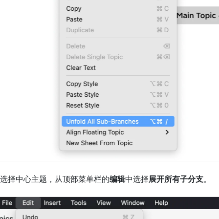
选择中心主题，从顶部菜单栏的
编辑
中选择
展开所有子分支
。