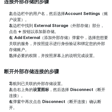
连接外部存储的步骤
点击边栏中的用户名，然后选择
Account Settings
（账
户设置）。
在边栏中找到 
External Storage
（外部存储）部分，
点击 ➕ 按钮以添加新存储。
在 
Add External
（添加外部存储）弹窗中，选择您想要
关联的服务，并按照提示进行身份验证和绑定您的外部
存储账户。
选择必要的权限，并按照屏幕上的说明完成设置。
断开外部存储连接的步骤
导航到已关联的外部存储设置。
点击右上角的
设置图标
，然后选择 
Disconnect
（断开
连接）。
在弹窗中再次点击 
Disconnect
（断开连接）确认断
开。