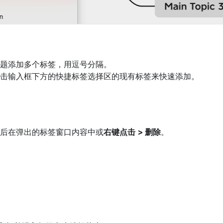
题添加多个标签，用逗号分隔。
击输入框下方的快捷标签选择区的现有标签来快速添加。
后在弹出的标签窗口内容中或
右键点击 > 删除
。