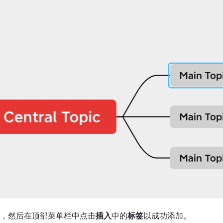
，然后在顶部菜单栏中点击
插入
中的
标签
以成功添加。