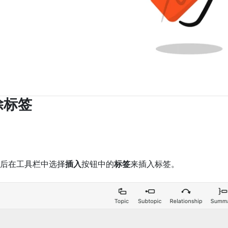
除标签
后在工具栏中选择
插入
按钮中的
标签
来插入标签。