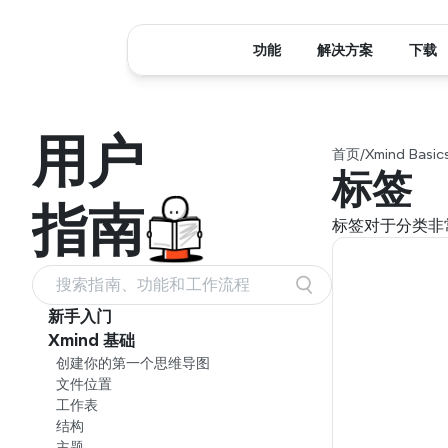
功能
解决方案
下载
用户
首页
/
Xmind Basic
标签
指南
标签对于分类非
搜索指南、功能和工作流程
新手入门
Xmind 基础
创建你的第一个思维导图
文件位置
工作表
结构
主题