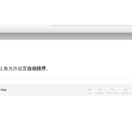
上角允许设置
自动排序
。