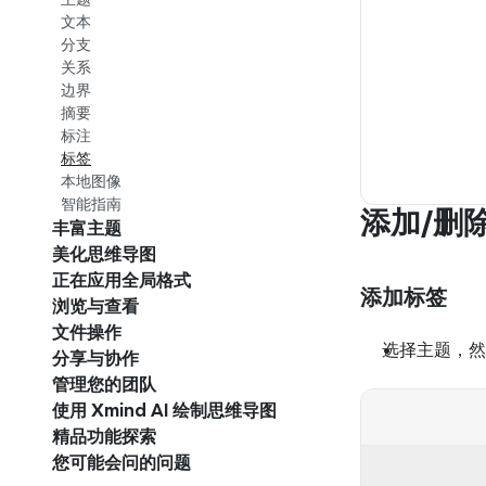
文本
分支
关系
边界
摘要
标注
标签
本地图像
智能指南
添加/删
丰富主题
美化思维导图
正在应用全局格式
添加标签
浏览与查看
文件操作
选择主题，然
分享与协作
管理您的团队
使用 Xmind AI 绘制思维导图
精品功能探索
您可能会问的问题