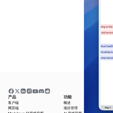
产品
功能
客户端
概述
网页端
项目管理