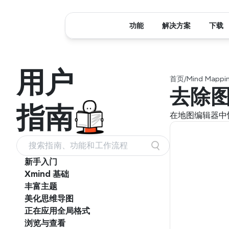
功能
解决方案
下载
用户
首页
/
Mind Mappin
去除
指南
在地图编辑器中
搜索指南、功能和工作流程
新手入门
Xmind 基础
丰富主题
美化思维导图
正在应用全局格式
浏览与查看