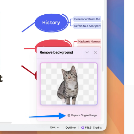
公司
定价与方案
关于
定价
有什么新内容
高级版