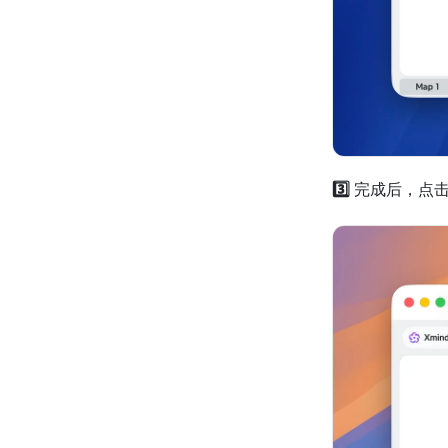
3️⃣ 
完成后，点击