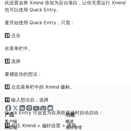
此设置会将 Xmind 添加为后台项目，让你无需运行 Xmind 
也可以使用 Quick Entry。
要开始使用 Quick Entry，只需：
1️⃣ 
点击
在菜单栏中。
1️⃣ 
选择
要捕捉你的想法：
1️⃣ 
点击菜单栏中的 Xmind 徽标。
2️⃣ 
输入想法后，选择
Quick Entry 可设置为在系统登录时自动启动：
产品
功能
客户端
概述
1️⃣ 
前往 Xmind > 偏好设置 > 通用。
网页端
项目管理