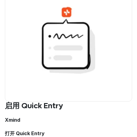
启用 Quick Entry
Xmind
打开 Quick Entry